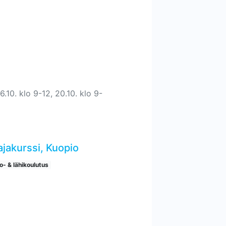
.10. klo 9-12, 20.10. klo 9-
ajakurssi, Kuopio
o- & lähikoulutus