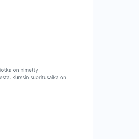
 jotka on nimetty
desta. Kurssin suoritusaika on