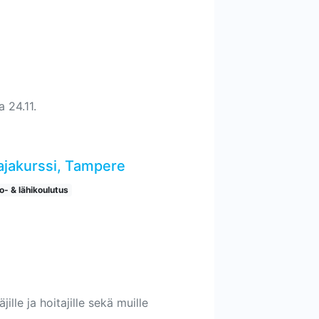
a 24.11.
tajakurssi, Tampere
o- & lähikoulutus
ille ja hoitajille sekä muille