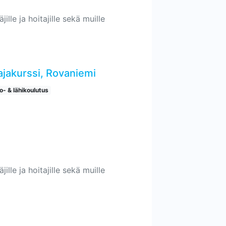
ille ja hoitajille sekä muille
ajakurssi, Rovaniemi
o- & lähikoulutus
ille ja hoitajille sekä muille