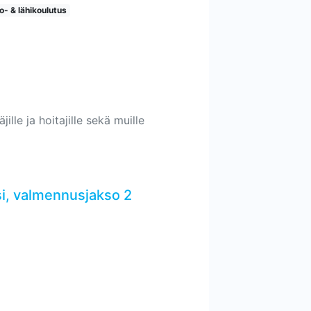
o- & lähikoulutus
ille ja hoitajille sekä muille
i, valmennusjakso 2