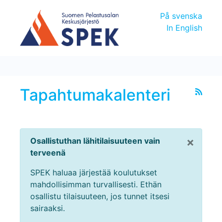
På svenska
In English
Tapahtumakalenteri
×
Osallistuthan lähitilaisuuteen vain
terveenä
SPEK haluaa järjestää koulutukset
mahdollisimman turvallisesti. Ethän
osallistu tilaisuuteen, jos tunnet itsesi
sairaaksi.