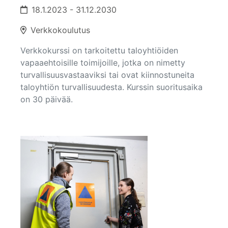
18.1.2023 - 31.12.2030
Verkkokoulutus
Verkkokurssi on tarkoitettu taloyhtiöiden
vapaaehtoisille toimijoille, jotka on nimetty
turvallisuusvastaaviksi tai ovat kiinnostuneita
taloyhtiön turvallisuudesta. Kurssin suoritusaika
on 30 päivää.