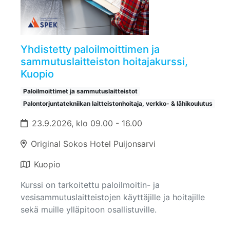
Yhdistetty paloilmoittimen ja
sammutuslaitteiston hoitajakurssi,
Kuopio
Paloilmoittimet ja sammutuslaitteistot
Palontorjuntatekniikan laitteistonhoitaja, verkko- & lähikoulutus
23.9.2026, klo 09.00 - 16.00
Original Sokos Hotel Puijonsarvi
Kuopio
Kurssi on tarkoitettu paloilmoitin- ja
vesisammutuslaitteistojen käyttäjille ja hoitajille
sekä muille ylläpitoon osallistuville.