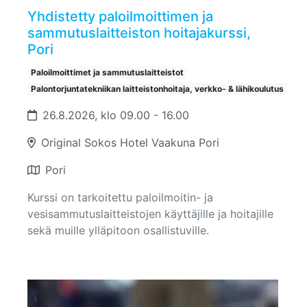
Yhdistetty paloilmoittimen ja
sammutuslaitteiston hoitajakurssi,
Pori
Paloilmoittimet ja sammutuslaitteistot
Palontorjuntatekniikan laitteistonhoitaja, verkko- & lähikoulutus
26.8.2026, klo 09.00 - 16.00
Original Sokos Hotel Vaakuna Pori
Pori
Kurssi on tarkoitettu paloilmoitin- ja
vesisammutuslaitteistojen käyttäjille ja hoitajille
sekä muille ylläpitoon osallistuville.