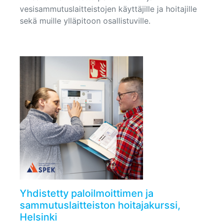
vesisammutuslaitteistojen käyttäjille ja hoitajille
sekä muille ylläpitoon osallistuville.
Yhdistetty paloilmoittimen ja
sammutuslaitteiston hoitajakurssi,
Helsinki