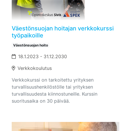
Väestönsuojan hoitajan verkkokurssi
työpaikoille
Väestönsuojan hoito
18.1.2023 - 31.12.2030
Verkkokoulutus
Verkkokurssi on tarkoitettu yrityksen
turvallisuushenkilöstölle tai yrityksen
turvallisuudesta kiinnostuneille. Kurssin
suoritusaika on 30 päivää.