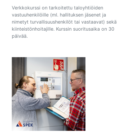
Verkkokurssi on tarkoitettu taloyhtiöiden
vastuuhenkilöille (ml. hallituksen jäsenet ja
nimetyt turvallisuushenkilöt tai vastaavat) sekä
kiinteistönhoitajille. Kurssin suoritusaika on 30
päivää.