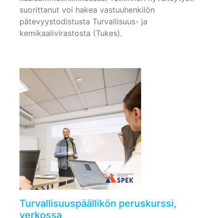
suorittanut voi hakea vastuuhenkilön
pätevyystodistusta Turvallisuus- ja
kemikaalivirastosta (Tukes).
Turvallisuuspäällikön peruskurssi,
verkossa