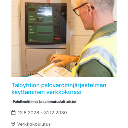
Taloyhtiön palovaroitinjärjestelmän
käyttäminen verkkokurssi
Paloilmoittimet ja sammutuslaitteistot
12.5.2026 - 31.12.2030
Verkkokoulutus