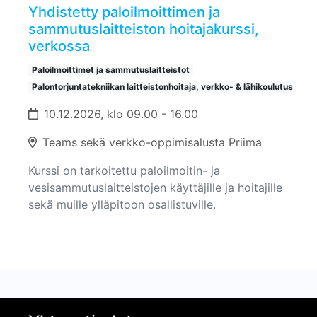
Yhdistetty paloilmoittimen ja
sammutuslaitteiston hoitajakurssi,
verkossa
Paloilmoittimet ja sammutuslaitteistot
Palontorjuntatekniikan laitteistonhoitaja, verkko- & lähikoulutus
10.12.2026, klo 09.00 - 16.00
Teams sekä verkko-oppimisalusta Priima
Kurssi on tarkoitettu paloilmoitin- ja
vesisammutuslaitteistojen käyttäjille ja hoitajille
sekä muille ylläpitoon osallistuville.