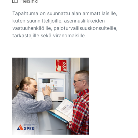
Helsinki
Tapahtuma on suunnattu alan ammattilaisille,
kuten suunnittelijoille, asennusliikkeiden
vastuuhenkilöille, paloturvallisuuskonsulteille,
tarkastajille sekä viranomaisille.