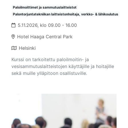
Paloilmoittimet ja sammutuslaitteistot
Palontorjuntatekniikan laitteistonhoitaja, verkko- & lähikoulutus
5.11.2026, klo 09.00 - 16.00
Hotel Haaga Central Park
Helsinki
Kurssi on tarkoitettu paloilmoitin- ja
vesisammutuslaitteistojen käyttäjille ja hoitajille
sekä muille ylläpitoon osallistuville.