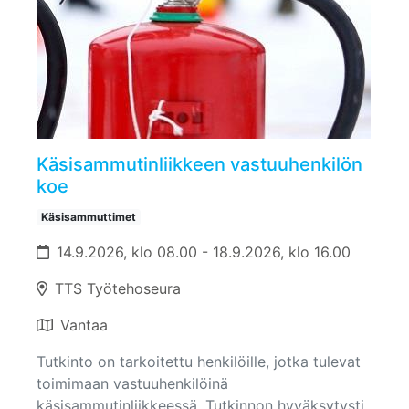
Käsisammutinliikkeen vastuuhenkilön
koe
Käsisammuttimet
14.9.2026, klo 08.00 - 18.9.2026, klo 16.00
TTS Työtehoseura
Vantaa
Tutkinto on tarkoitettu henkilöille, jotka tulevat
toimimaan vastuuhenkilöinä
käsisammutinliikkeessä. Tutkinnon hyväksytysti