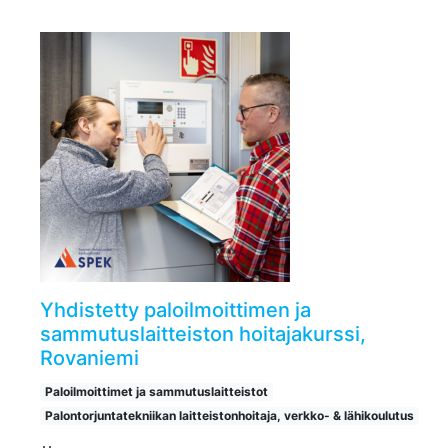
Yhdistetty paloilmoittimen ja
sammutuslaitteiston hoitajakurssi,
Rovaniemi
Paloilmoittimet ja sammutuslaitteistot
Palontorjuntatekniikan laitteistonhoitaja, verkko- & lähikoulutus