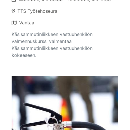
TTS Työtehoseura
Vantaa
Käsisammutinliikkeen vastuuhenkilön
valmennuskurssi valmentaa
Käsisammutinliikkeen vastuuhenkilön
kokeeseen.