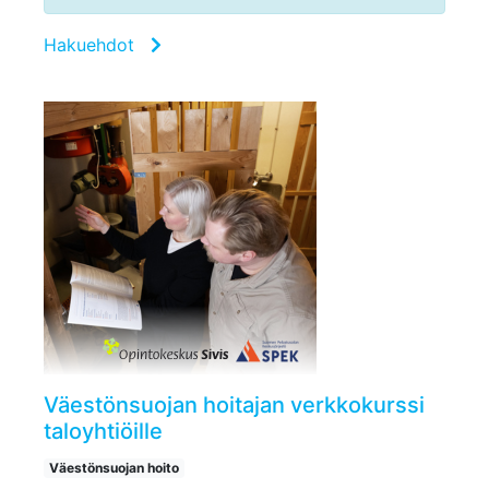
Hakuehdot
Väestönsuojan hoitajan verkkokurssi
taloyhtiöille
Väestönsuojan hoito