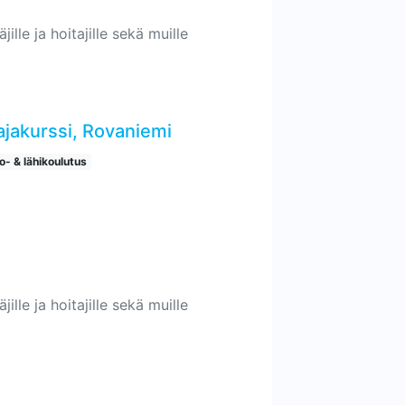
ille ja hoitajille sekä muille
ajakurssi, Rovaniemi
o- & lähikoulutus
ille ja hoitajille sekä muille