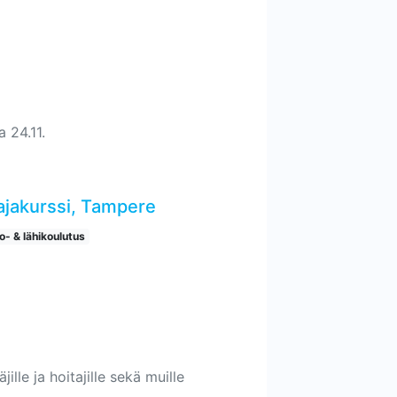
a 24.11.
tajakurssi, Tampere
o- & lähikoulutus
ille ja hoitajille sekä muille