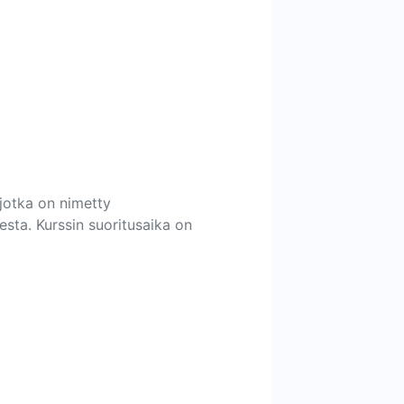
 jotka on nimetty
desta. Kurssin suoritusaika on