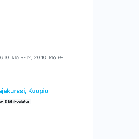
.10. klo 9-12, 20.10. klo 9-
ajakurssi, Kuopio
o- & lähikoulutus