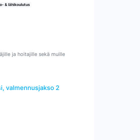
o- & lähikoulutus
ille ja hoitajille sekä muille
i, valmennusjakso 2