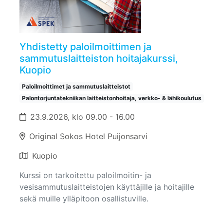
Yhdistetty paloilmoittimen ja
sammutuslaitteiston hoitajakurssi,
Kuopio
Paloilmoittimet ja sammutuslaitteistot
Palontorjuntatekniikan laitteistonhoitaja, verkko- & lähikoulutus
23.9.2026, klo 09.00 - 16.00
Original Sokos Hotel Puijonsarvi
Kuopio
Kurssi on tarkoitettu paloilmoitin- ja
vesisammutuslaitteistojen käyttäjille ja hoitajille
sekä muille ylläpitoon osallistuville.