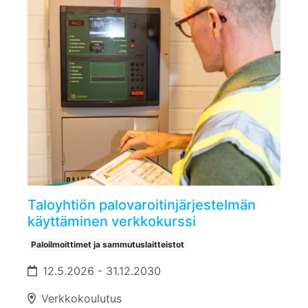
Taloyhtiön palovaroitinjärjestelmän
käyttäminen verkkokurssi
Paloilmoittimet ja sammutuslaitteistot
12.5.2026 - 31.12.2030
Verkkokoulutus