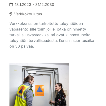
18.1.2023 - 31.12.2030
Verkkokoulutus
Verkkokurssi on tarkoitettu taloyhtiöiden
vapaaehtoisille toimijoille, jotka on nimetty
turvallisuusvastaaviksi tai ovat kiinnostuneita
taloyhtiön turvallisuudesta. Kurssin suoritusaika
on 30 päivää.