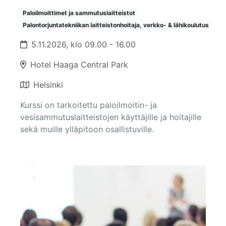
Paloilmoittimet ja sammutuslaitteistot
Palontorjuntatekniikan laitteistonhoitaja, verkko- & lähikoulutus
5.11.2026, klo 09.00 - 16.00
Hotel Haaga Central Park
Helsinki
Kurssi on tarkoitettu paloilmoitin- ja
vesisammutuslaitteistojen käyttäjille ja hoitajille
sekä muille ylläpitoon osallistuville.