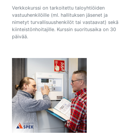
Verkkokurssi on tarkoitettu taloyhtiöiden
vastuuhenkilöille (ml. hallituksen jäsenet ja
nimetyt turvallisuushenkilöt tai vastaavat) sekä
kiinteistönhoitajille. Kurssin suoritusaika on 30
päivää.