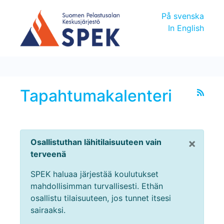
På svenska
In English
Tapahtumakalenteri
×
Osallistuthan lähitilaisuuteen vain
terveenä
SPEK haluaa järjestää koulutukset
mahdollisimman turvallisesti. Ethän
osallistu tilaisuuteen, jos tunnet itsesi
sairaaksi.