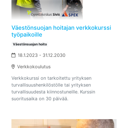
Väestönsuojan hoitajan verkkokurssi
työpaikoille
Väestönsuojan hoito
18.1.2023 - 31.12.2030
Verkkokoulutus
Verkkokurssi on tarkoitettu yrityksen
turvallisuushenkilöstölle tai yrityksen
turvallisuudesta kiinnostuneille. Kurssin
suoritusaika on 30 päivää.