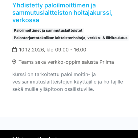
Yhdistetty paloilmoittimen ja
sammutuslaitteiston hoitajakurssi,
verkossa
Paloilmoittimet ja sammutuslaitteistot
Palontorjuntatekniikan laitteistonhoitaja, verkko- & lähikoulutus
10.12.2026, klo 09.00 - 16.00
Teams sekä verkko-oppimisalusta Priima
Kurssi on tarkoitettu paloilmoitin- ja
vesisammutuslaitteistojen käyttäjille ja hoitajille
sekä muille ylläpitoon osallistuville.