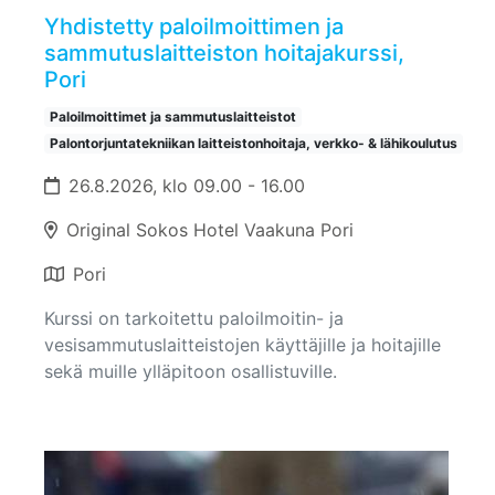
Yhdistetty paloilmoittimen ja
sammutuslaitteiston hoitajakurssi,
Pori
Paloilmoittimet ja sammutuslaitteistot
Palontorjuntatekniikan laitteistonhoitaja, verkko- & lähikoulutus
26.8.2026, klo 09.00 - 16.00
Original Sokos Hotel Vaakuna Pori
Pori
Kurssi on tarkoitettu paloilmoitin- ja
vesisammutuslaitteistojen käyttäjille ja hoitajille
sekä muille ylläpitoon osallistuville.