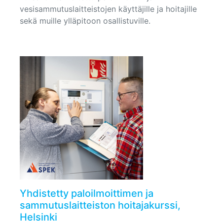
vesisammutuslaitteistojen käyttäjille ja hoitajille
sekä muille ylläpitoon osallistuville.
Yhdistetty paloilmoittimen ja
sammutuslaitteiston hoitajakurssi,
Helsinki