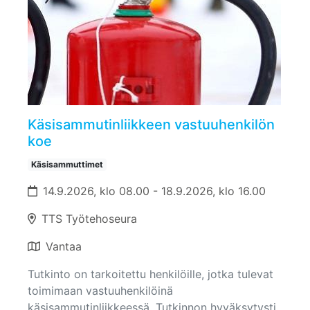
Käsisammutinliikkeen vastuuhenkilön
koe
Käsisammuttimet
14.9.2026, klo 08.00 - 18.9.2026, klo 16.00
TTS Työtehoseura
Vantaa
Tutkinto on tarkoitettu henkilöille, jotka tulevat
toimimaan vastuuhenkilöinä
käsisammutinliikkeessä. Tutkinnon hyväksytysti