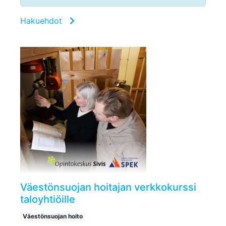
Hakuehdot
Väestönsuojan hoitajan verkkokurssi
taloyhtiöille
Väestönsuojan hoito