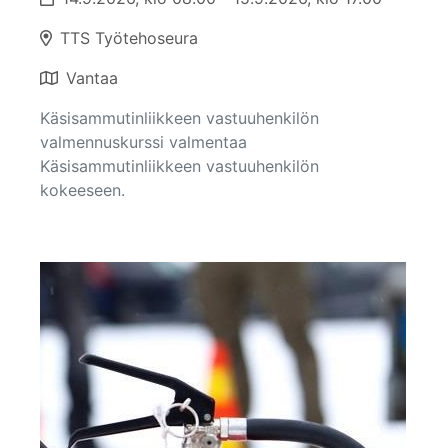
TTS Työtehoseura
Vantaa
Käsisammutinliikkeen vastuuhenkilön
valmennuskurssi valmentaa
Käsisammutinliikkeen vastuuhenkilön
kokeeseen.