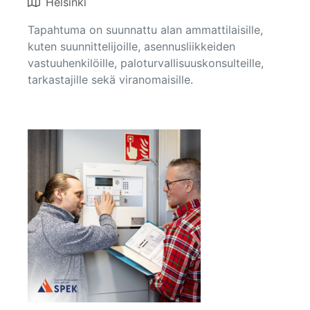
Helsinki
Tapahtuma on suunnattu alan ammattilaisille,
kuten suunnittelijoille, asennusliikkeiden
vastuuhenkilöille, paloturvallisuuskonsulteille,
tarkastajille sekä viranomaisille.