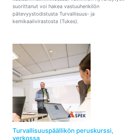
suorittanut voi hakea vastuuhenkilön
pätevyystodistusta Turvallisuus- ja
kemikaalivirastosta (Tukes).
Turvallisuuspäällikön peruskurssi,
verkossa