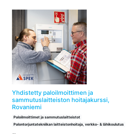
Yhdistetty paloilmoittimen ja
sammutuslaitteiston hoitajakurssi,
Rovaniemi
Paloilmoittimet ja sammutuslaitteistot
Palontorjuntatekniikan laitteistonhoitaja, verkko- & lähikoulutus