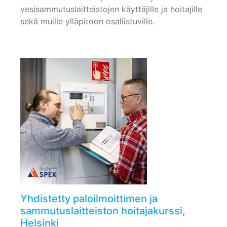
vesisammutuslaitteistojen käyttäjille ja hoitajille
sekä muille ylläpitoon osallistuville.
Yhdistetty paloilmoittimen ja
sammutuslaitteiston hoitajakurssi,
Helsinki