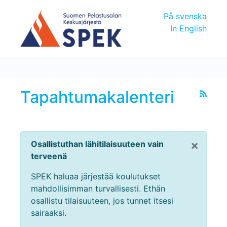
På svenska
In English
Tapahtumakalenteri
×
Osallistuthan lähitilaisuuteen vain
terveenä
SPEK haluaa järjestää koulutukset
mahdollisimman turvallisesti. Ethän
osallistu tilaisuuteen, jos tunnet itsesi
sairaaksi.