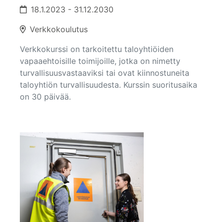
18.1.2023 - 31.12.2030
Verkkokoulutus
Verkkokurssi on tarkoitettu taloyhtiöiden
vapaaehtoisille toimijoille, jotka on nimetty
turvallisuusvastaaviksi tai ovat kiinnostuneita
taloyhtiön turvallisuudesta. Kurssin suoritusaika
on 30 päivää.