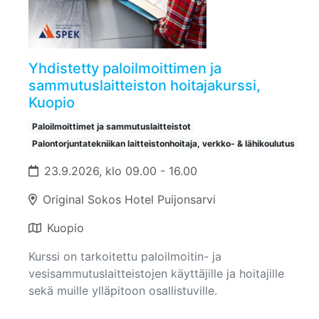
Yhdistetty paloilmoittimen ja
sammutuslaitteiston hoitajakurssi,
Kuopio
Paloilmoittimet ja sammutuslaitteistot
Palontorjuntatekniikan laitteistonhoitaja, verkko- & lähikoulutus
23.9.2026, klo 09.00 - 16.00
Original Sokos Hotel Puijonsarvi
Kuopio
Kurssi on tarkoitettu paloilmoitin- ja
vesisammutuslaitteistojen käyttäjille ja hoitajille
sekä muille ylläpitoon osallistuville.