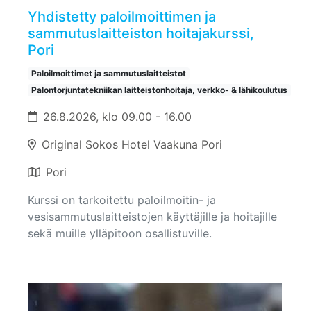
Yhdistetty paloilmoittimen ja
sammutuslaitteiston hoitajakurssi,
Pori
Paloilmoittimet ja sammutuslaitteistot
Palontorjuntatekniikan laitteistonhoitaja, verkko- & lähikoulutus
26.8.2026, klo 09.00 - 16.00
Original Sokos Hotel Vaakuna Pori
Pori
Kurssi on tarkoitettu paloilmoitin- ja
vesisammutuslaitteistojen käyttäjille ja hoitajille
sekä muille ylläpitoon osallistuville.