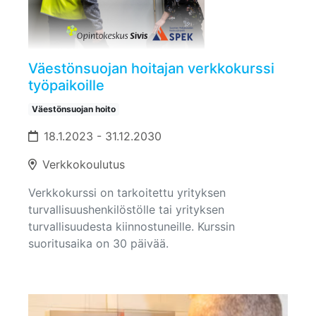
Väestönsuojan hoitajan verkkokurssi
työpaikoille
Väestönsuojan hoito
18.1.2023 - 31.12.2030
Verkkokoulutus
Verkkokurssi on tarkoitettu yrityksen
turvallisuushenkilöstölle tai yrityksen
turvallisuudesta kiinnostuneille. Kurssin
suoritusaika on 30 päivää.