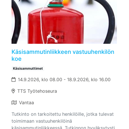
Käsisammutinliikkeen vastuuhenkilön
koe
Käsisammuttimet
14.9.2026, klo 08.00 - 18.9.2026, klo 16.00
TTS Työtehoseura
Vantaa
Tutkinto on tarkoitettu henkilöille, jotka tulevat
toimimaan vastuuhenkilöinä
käsisammutinliikkeessä. Tutkinnon hyväksytysti