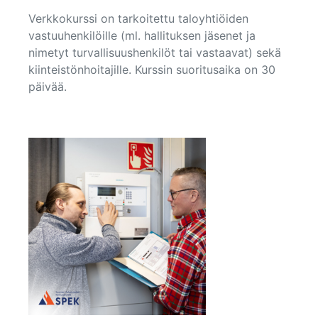
Verkkokurssi on tarkoitettu taloyhtiöiden
vastuuhenkilöille (ml. hallituksen jäsenet ja
nimetyt turvallisuushenkilöt tai vastaavat) sekä
kiinteistönhoitajille. Kurssin suoritusaika on 30
päivää.