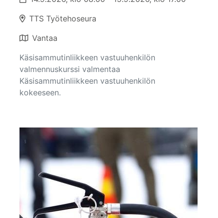
TTS Työtehoseura
Vantaa
Käsisammutinliikkeen vastuuhenkilön
valmennuskurssi valmentaa
Käsisammutinliikkeen vastuuhenkilön
kokeeseen.