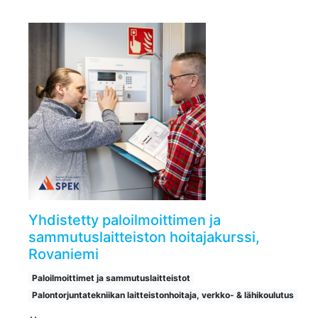
Yhdistetty paloilmoittimen ja
sammutuslaitteiston hoitajakurssi,
Rovaniemi
Paloilmoittimet ja sammutuslaitteistot
Palontorjuntatekniikan laitteistonhoitaja, verkko- & lähikoulutus