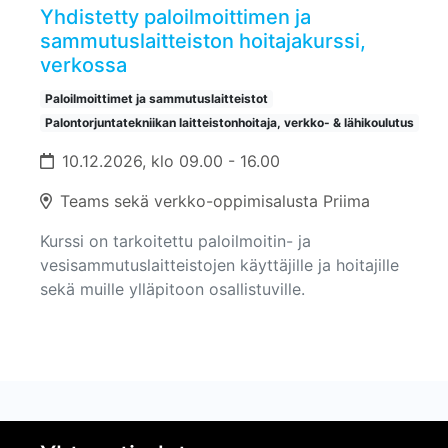
Yhdistetty paloilmoittimen ja
sammutuslaitteiston hoitajakurssi,
verkossa
Paloilmoittimet ja sammutuslaitteistot
Palontorjuntatekniikan laitteistonhoitaja, verkko- & lähikoulutus
10.12.2026, klo 09.00 - 16.00
Teams sekä verkko-oppimisalusta Priima
Kurssi on tarkoitettu paloilmoitin- ja
vesisammutuslaitteistojen käyttäjille ja hoitajille
sekä muille ylläpitoon osallistuville.