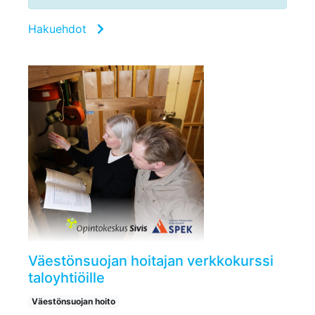
Hakuehdot
Väestönsuojan hoitajan verkkokurssi
taloyhtiöille
Väestönsuojan hoito