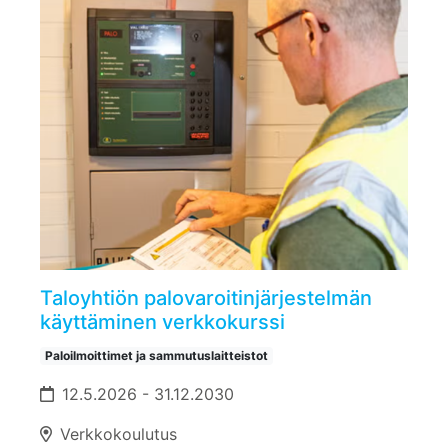
Taloyhtiön palovaroitinjärjestelmän
käyttäminen verkkokurssi
Paloilmoittimet ja sammutuslaitteistot
12.5.2026 - 31.12.2030
Verkkokoulutus