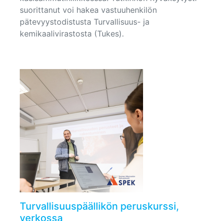
suorittanut voi hakea vastuuhenkilön
pätevyystodistusta Turvallisuus- ja
kemikaalivirastosta (Tukes).
Turvallisuuspäällikön peruskurssi,
verkossa