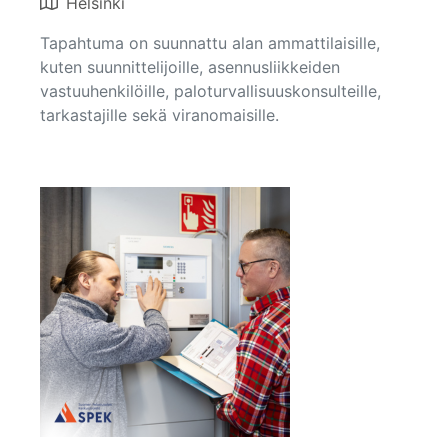
Helsinki
Tapahtuma on suunnattu alan ammattilaisille,
kuten suunnittelijoille, asennusliikkeiden
vastuuhenkilöille, paloturvallisuuskonsulteille,
tarkastajille sekä viranomaisille.