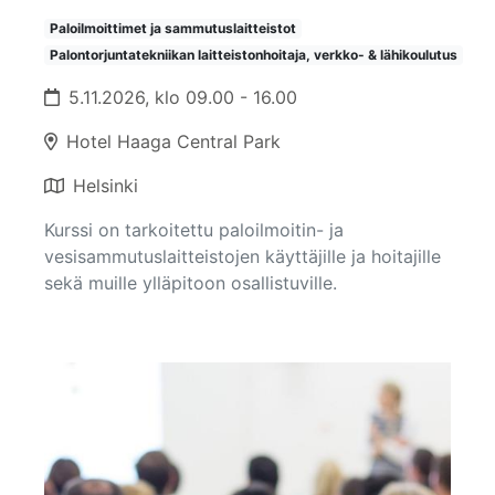
Paloilmoittimet ja sammutuslaitteistot
Palontorjuntatekniikan laitteistonhoitaja, verkko- & lähikoulutus
5.11.2026, klo 09.00 - 16.00
Hotel Haaga Central Park
Helsinki
Kurssi on tarkoitettu paloilmoitin- ja
vesisammutuslaitteistojen käyttäjille ja hoitajille
sekä muille ylläpitoon osallistuville.