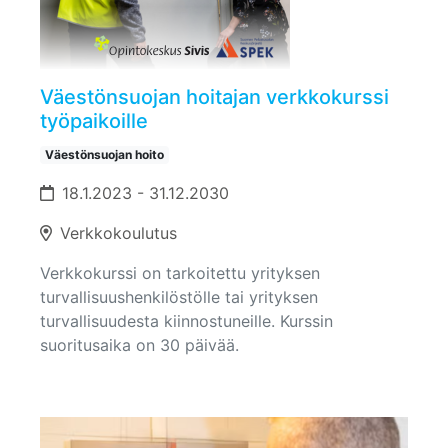
Väestönsuojan hoitajan verkkokurssi
työpaikoille
Väestönsuojan hoito
18.1.2023 - 31.12.2030
Verkkokoulutus
Verkkokurssi on tarkoitettu yrityksen
turvallisuushenkilöstölle tai yrityksen
turvallisuudesta kiinnostuneille. Kurssin
suoritusaika on 30 päivää.