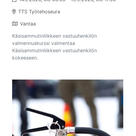
TTS Työtehoseura
Vantaa
Käsisammutinliikkeen vastuuhenkilön
valmennuskurssi valmentaa
Käsisammutinliikkeen vastuuhenkilön
kokeeseen.