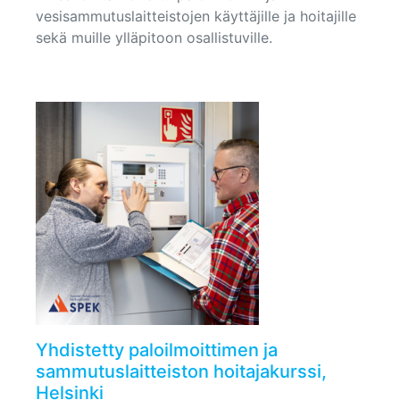
vesisammutuslaitteistojen käyttäjille ja hoitajille
sekä muille ylläpitoon osallistuville.
Yhdistetty paloilmoittimen ja
sammutuslaitteiston hoitajakurssi,
Helsinki