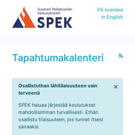
På svenska
In English
Tapahtumakalenteri
×
Osallistuthan lähitilaisuuteen vain
terveenä
SPEK haluaa järjestää koulutukset
mahdollisimman turvallisesti. Ethän
osallistu tilaisuuteen, jos tunnet itsesi
sairaaksi.