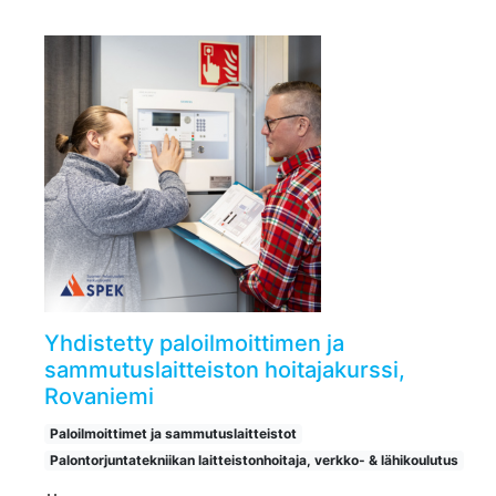
Yhdistetty paloilmoittimen ja
sammutuslaitteiston hoitajakurssi,
Rovaniemi
Paloilmoittimet ja sammutuslaitteistot
Palontorjuntatekniikan laitteistonhoitaja, verkko- & lähikoulutus