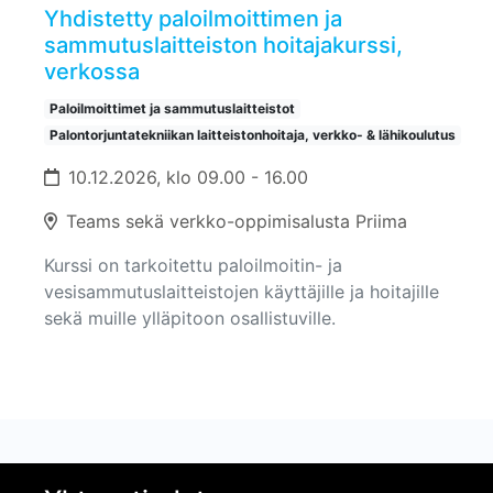
Yhdistetty paloilmoittimen ja
sammutuslaitteiston hoitajakurssi,
verkossa
Paloilmoittimet ja sammutuslaitteistot
Palontorjuntatekniikan laitteistonhoitaja, verkko- & lähikoulutus
10.12.2026, klo 09.00 - 16.00
Teams sekä verkko-oppimisalusta Priima
Kurssi on tarkoitettu paloilmoitin- ja
vesisammutuslaitteistojen käyttäjille ja hoitajille
sekä muille ylläpitoon osallistuville.