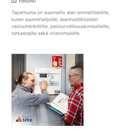
Helsinki
Tapahtuma on suunnattu alan ammattilaisille,
kuten suunnittelijoille, asennusliikkeiden
vastuuhenkilöille, paloturvallisuuskonsulteille,
tarkastajille sekä viranomaisille.