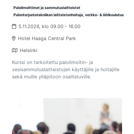
Paloilmoittimet ja sammutuslaitteistot
Palontorjuntatekniikan laitteistonhoitaja, verkko- & lähikoulutus
5.11.2026, klo 09.00 - 16.00
Hotel Haaga Central Park
Helsinki
Kurssi on tarkoitettu paloilmoitin- ja
vesisammutuslaitteistojen käyttäjille ja hoitajille
sekä muille ylläpitoon osallistuville.