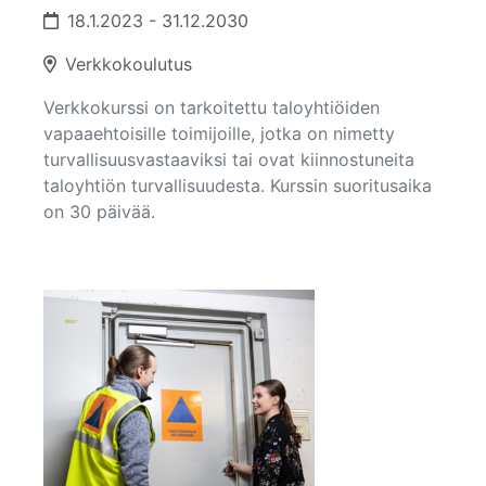
18.1.2023 - 31.12.2030
Verkkokoulutus
Verkkokurssi on tarkoitettu taloyhtiöiden
vapaaehtoisille toimijoille, jotka on nimetty
turvallisuusvastaaviksi tai ovat kiinnostuneita
taloyhtiön turvallisuudesta. Kurssin suoritusaika
on 30 päivää.