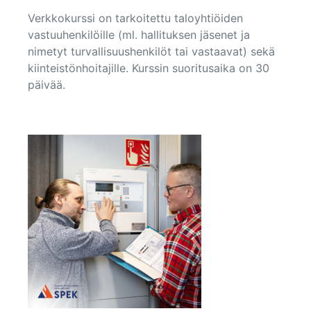
Verkkokurssi on tarkoitettu taloyhtiöiden
vastuuhenkilöille (ml. hallituksen jäsenet ja
nimetyt turvallisuushenkilöt tai vastaavat) sekä
kiinteistönhoitajille. Kurssin suoritusaika on 30
päivää.