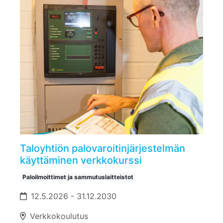
Taloyhtiön palovaroitinjärjestelmän
käyttäminen verkkokurssi
Paloilmoittimet ja sammutuslaitteistot
12.5.2026 - 31.12.2030
Verkkokoulutus