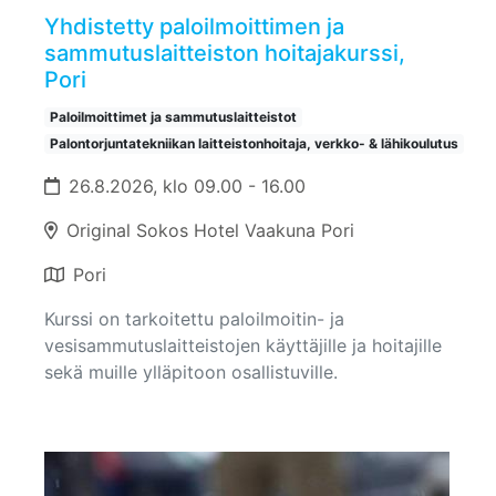
Yhdistetty paloilmoittimen ja
sammutuslaitteiston hoitajakurssi,
Pori
Paloilmoittimet ja sammutuslaitteistot
Palontorjuntatekniikan laitteistonhoitaja, verkko- & lähikoulutus
26.8.2026, klo 09.00 - 16.00
Original Sokos Hotel Vaakuna Pori
Pori
Kurssi on tarkoitettu paloilmoitin- ja
vesisammutuslaitteistojen käyttäjille ja hoitajille
sekä muille ylläpitoon osallistuville.