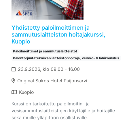
Yhdistetty paloilmoittimen ja
sammutuslaitteiston hoitajakurssi,
Kuopio
Paloilmoittimet ja sammutuslaitteistot
Palontorjuntatekniikan laitteistonhoitaja, verkko- & lähikoulutus
23.9.2026, klo 09.00 - 16.00
Original Sokos Hotel Puijonsarvi
Kuopio
Kurssi on tarkoitettu paloilmoitin- ja
vesisammutuslaitteistojen käyttäjille ja hoitajille
sekä muille ylläpitoon osallistuville.