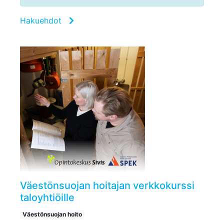
Hakuehdot
Väestönsuojan hoitajan verkkokurssi
taloyhtiöille
Väestönsuojan hoito