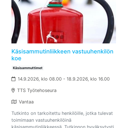
Käsisammutinliikkeen vastuuhenkilön
koe
Käsisammuttimet
14.9.2026, klo 08.00 - 18.9.2026, klo 16.00
TTS Työtehoseura
Vantaa
Tutkinto on tarkoitettu henkilöille, jotka tulevat
toimimaan vastuuhenkilöinä
käsisammutinliikkeessä. Tutkinnon hyväksytysti