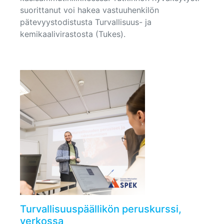
suorittanut voi hakea vastuuhenkilön
pätevyystodistusta Turvallisuus- ja
kemikaalivirastosta (Tukes).
Turvallisuuspäällikön peruskurssi,
verkossa